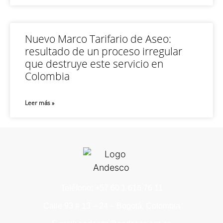
Nuevo Marco Tarifario de Aseo:
resultado de un proceso irregular
que destruye este servicio en
Colombia
Leer más »
Teléfono: +57 60 1 616 76 11
Calle 93 # 13 – 24 – Bogotá, Colombia