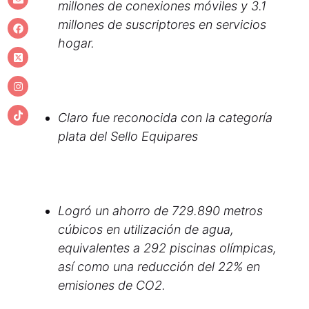
millones de conexiones móviles y 3.1
millones de suscriptores en servicios
hogar.
Claro fue reconocida con la categoría
plata del Sello Equipares
Logró un ahorro de 729.890 metros
cúbicos en utilización de agua,
equivalentes a 292 piscinas olímpicas,
así como una reducción del 22% en
emisiones de CO2.