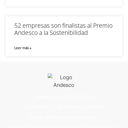
52 empresas son finalistas al Premio
Andesco a la Sostenibilidad
Leer más »
Teléfono: +57 60 1 616 76 11
Calle 93 # 13 – 24 – Bogotá, Colombia
E-mail: andesco@andesco.org.co
Andesco – Asociación Nacional de Empresas de Servicios Públicos y