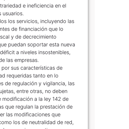
ariedad e ineficiencia en el
s usuarios.
os los servicios, incluyendo las
entes de financiación que lo
iscal y de decrecimiento
que puedan soportar esta nueva
déficit a niveles insostenibles,
 de las empresas.
 por sus características de
dad requeridas tanto en lo
s de regulación y vigilancia, las
ujetas, entre otras, no deben
e modificación a la ley 142 de
s que regulan la prestación de
cer las modificaciones que
como los de neutralidad de red,