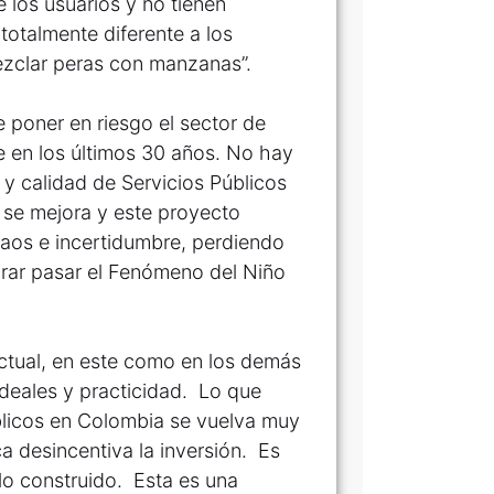
e los usuarios y no tienen
totalmente diferente a los
mezclar peras con manzanas”.
 poner en riesgo el sector de
e en los últimos 30 años. No hay
y calidad de Servicios Públicos
 se mejora y este proyecto
caos e incertidumbre, perdiendo
rar pasar el Fenómeno del Niño
actual, en este como en los demás
deales y practicidad. Lo que
blicos en Colombia se vuelva muy
ica desincentiva la inversión. Es
lo construido. Esta es una