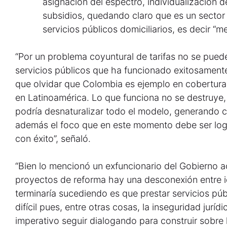
asignación del espectro, individualización d
subsidios, quedando claro que es un sector 
servicios públicos domiciliarios, es decir “
“Por un problema coyuntural de tarifas no se puede
servicios públicos que ha funcionado exitosament
que olvidar que Colombia es ejemplo en cobertura 
en Latinoamérica. Lo que funciona no se destruye,
podría desnaturalizar todo el modelo, generando 
además el foco que en este momento debe ser log
con éxito”, señaló.
“Bien lo mencionó un exfuncionario del Gobierno 
proyectos de reforma hay una desconexión entre i
terminaría sucediendo es que prestar servicios pú
difícil pues, entre otras cosas, la inseguridad juríd
imperativo seguir dialogando para construir sobre 