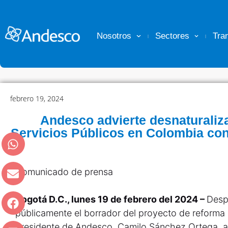
Nosotros
Sectores
Tra
febrero 19, 2024
Andesco advierte desnaturaliz
Servicios Públicos en Colombia co
Comunicado de prensa
Bogotá D.C., lunes 19 de febrero del 2024 –
Desp
públicamente el borrador del proyecto de reforma a
Presidente de Andesco, Camilo Sánchez Ortega, as