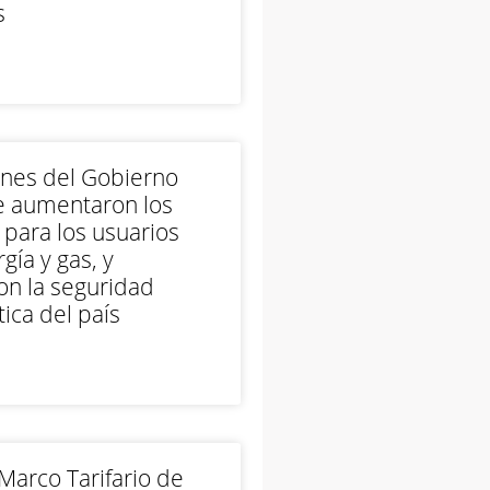
s
ones del Gobierno
e aumentaron los
 para los usuarios
gía y gas, y
on la seguridad
ica del país
arco Tarifario de