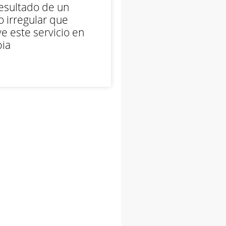
esultado de un
 irregular que
e este servicio en
ia