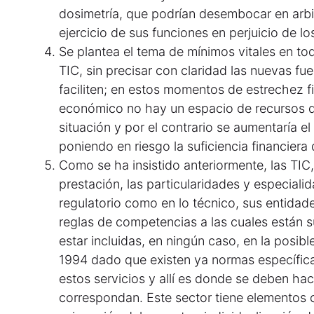
dosimetría, que podrían desembocar en arbitr
ejercicio de sus funciones en perjuicio de lo
Se plantea el tema de mínimos vitales en tod
TIC, sin precisar con claridad las nuevas fu
faciliten; en estos momentos de estrechez f
económico no hay un espacio de recursos 
situación y por el contrario se aumentaría el 
poniendo en riesgo la suficiencia financiera
Como se ha insistido anteriormente, las TIC,
prestación, las particularidades y especiali
regulatorio como en lo técnico, sus entidade
reglas de competencias a las cuales están s
estar incluidas, en ningún caso, en la posibl
1994 dado que existen ya normas específica
estos servicios y allí es donde se deben ha
correspondan. Este sector tiene elementos 