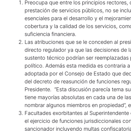
Preocupa que entre los principios rectores, 
prestación de servicios públicos, no se inc
esenciales para el desarrollo y el mejoramie
cobertura y la calidad de los servicios, como
suficiencia financiera.
Las atribuciones que se le conceden al pre
directo regulador ya que las decisiones de 
sustento técnico podrían ser reemplazadas 
político. Además esta medida es contraria a
adoptada por el Consejo de Estado que decr
del decreto de reasunción de funciones regu
Presidente. “Esta discusión parecía tema s
tiene mayorías absolutas en cada una de las 
nombrar algunos miembros en propiedad”, e
Facultades exorbitantes al Superintendente 
el ejercicio de funciones jurisdiccionales c
sancionador incluyendo multas confiscatorias