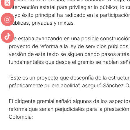
intervención estatal para privilegiar lo público, lo 
cuyo éxito principal ha radicado en la participació
públicas, privadas y mixtas.
“Se estaba avanzando en una posible construcció
proyecto de reforma a la ley de servicios públicos,
versión de este texto se siguen dando pasos atrás
fundamentales que desde el gremio se habían seña
“Este es un proyecto que desconfía de la estructura
prácticamente quiere abolirla”, aseguró Sánchez O
El dirigente gremial señaló algunos de los aspecto
reforma que serían perjudiciales para la prestación
Colombia: