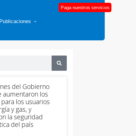
Paga nuestros servicios
Publicaciones
ones del Gobierno
e aumentaron los
 para los usuarios
gía y gas, y
on la seguridad
ica del país