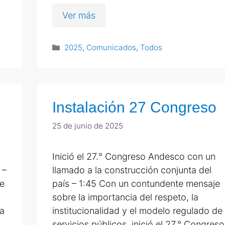
Ver más
2025
,
Comunicados
,
Todos
Instalación 27 Congreso
25 de junio de 2025
Inició el 27.° Congreso Andesco con un
 –
llamado a la construcción conjunta del
e
país – 1:45 Con un contundente mensaje
sobre la importancia del respeto, la
ca
institucionalidad y el modelo regulado de
servicios públicos, inició el 27.° Congreso