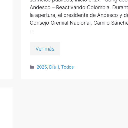
Andesco – Reactivando Colombia. Duran
la apertura, el presidente de Andesco y d
Consejo Gremial Nacional, Camilo Sánch
…
Ver más
2025
,
Día 1
,
Todos