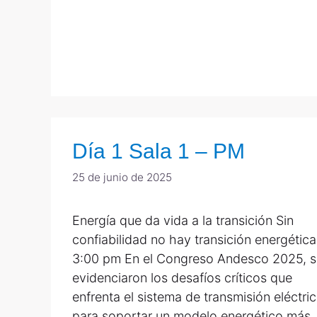
Día 1 Sala 1 – PM
25 de junio de 2025
Energía que da vida a la transición Sin
confiabilidad no hay transición energética
3:00 pm En el Congreso Andesco 2025, s
evidenciaron los desafíos críticos que
enfrenta el sistema de transmisión eléctri
para soportar un modelo energético más