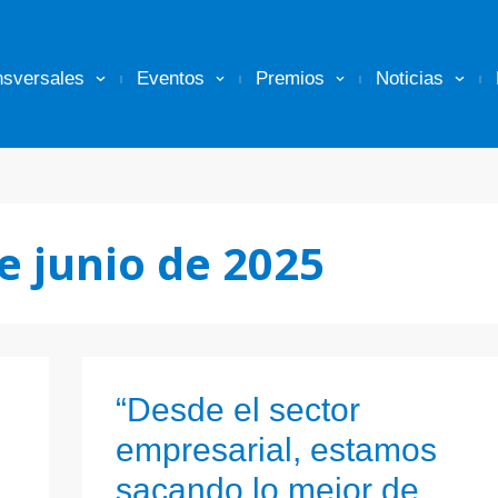
nsversales
Eventos
Premios
Noticias
e junio de 2025
“Desde el sector
empresarial, estamos
sacando lo mejor de