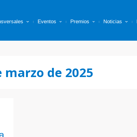
nsversales
Eventos
Premios
Noticias
e marzo de 2025
a