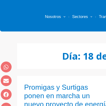
Nosotros
Sectores
Tra
Día:
18 d
Promigas y Surtigas
ponen en marcha un
nuevo proyecto de energí