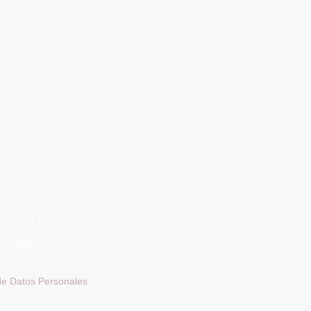
co.org.co
ciones
 de Datos Personales