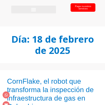
Paga nuestros
servicios
Día:
18 de febrero
de 2025
CornFlake, el robot que
transforma la inspección de
infraestructura de gas en