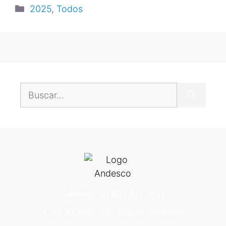
2025
,
Todos
Teléfono: +57 60 1 616 76 11
Calle 93 # 13 – 24 – Bogotá, Colombia