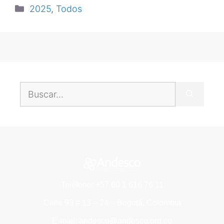
2025
,
Todos
Teléfono: +57 60 1 616 76 11
Calle 93 # 13 – 24 – Bogotá, Colombia
E-mail: andesco@andesco.org.co