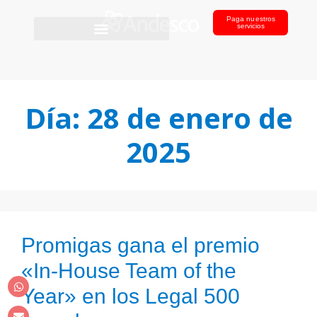
Paga nuestros
servicios
Día:
28 de enero de
2025
Promigas gana el premio
«In-House Team of the
Year» en los Legal 500