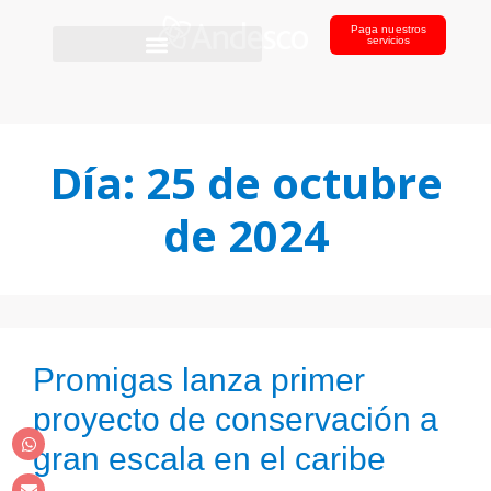
Paga nuestros
servicios
Día:
25 de octubre
de 2024
Promigas lanza primer
proyecto de conservación a
gran escala en el caribe