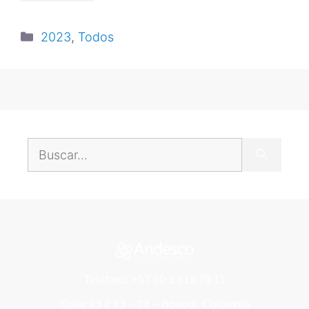
2023
,
Todos
Teléfono: +57 60 1 616 76 11
Calle 93 # 13 – 24 – Bogotá, Colombia