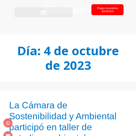
Paga nuestros
servicios
Día:
4 de octubre
de 2023
La Cámara de
Sostenibilidad y Ambiental
participó en taller de