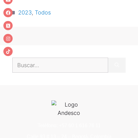
2023
,
Todos
Teléfono: +57 60 1 616 76 11
Calle 93 # 13 – 24 – Bogotá, Colombia