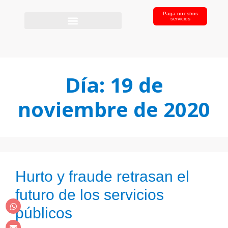
Paga nuestros
servicios
Día:
19 de
noviembre de 2020
Hurto y fraude retrasan el
futuro de los servicios
públicos