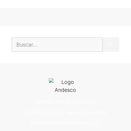
Teléfono: +57 60 1 616 76 11
Calle 93 # 13 – 24 – Bogotá, Colombia
E-mail: andesco@andesco.org.co