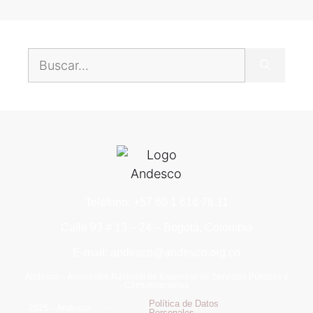
Teléfono: +57 60 1 616 76 11
Calle 93 # 13 – 24 – Bogotá, Colombia
E-mail: andesco@andesco.org.co
Andesco – Asociación Nacional de Empresas de Servicios Públicos y
Comunicaciones
Política de Datos
2025 – Andesco –
Personales