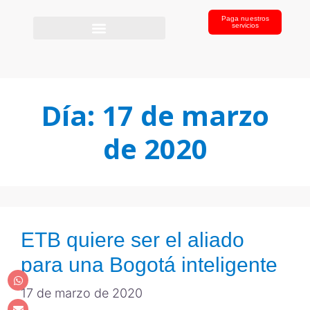
Paga nuestros
servicios
Día:
17 de marzo
de 2020
ETB quiere ser el aliado
para una Bogotá inteligente
17 de marzo de 2020