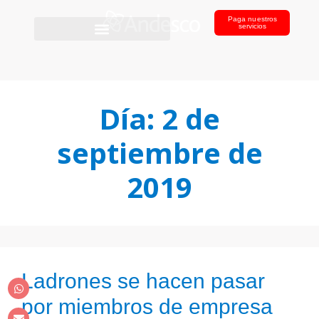
Paga nuestros
servicios
Día:
2 de
septiembre de
2019
Ladrones se hacen pasar
por miembros de empresa