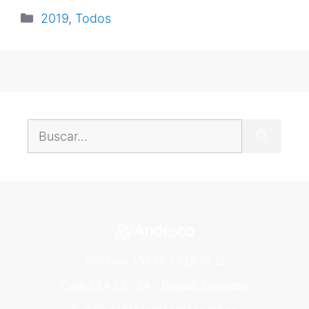
2019
,
Todos
Teléfono: +57 60 1 616 76 11
Calle 93 # 13 – 24 – Bogotá, Colombia