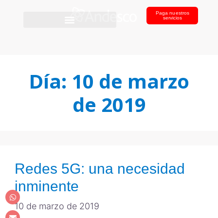
Paga nuestros
servicios
Día:
10 de marzo
de 2019
Redes 5G: una necesidad
inminente
10 de marzo de 2019